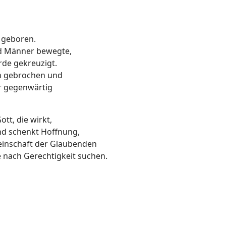
 geboren.
nd Männer bewegte,
de gekreuzigt.
en gebrochen und
er gegenwärtig
tt, die wirkt,
und schenkt Hoffnung,
meinschaft der Glaubenden
 nach Gerechtigkeit suchen.