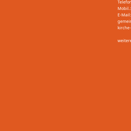
Telefo
Mobil.
E-Mail:
gemei
kirche
weiter