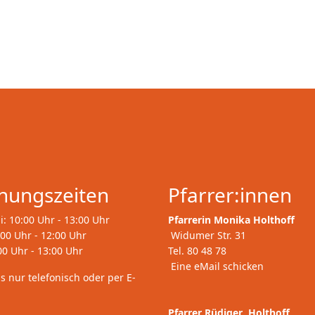
nungszeiten
Pfarrer:innen
i: 10:00 Uhr - 13:00 Uhr
Pfarrerin Monika Holthoff
:00 Uhr - 12:00 Uhr
Widumer Str. 31
00 Uhr - 13:00 Uhr
Tel. 80 48 78
Eine eMail schicken
gs nur telefonisch oder per E-
Pfarrer Rüdiger Holthoff