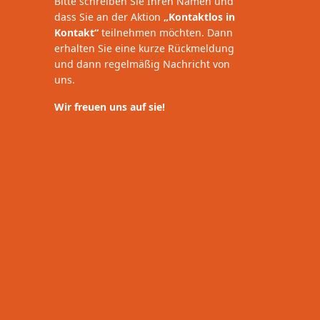
Bitte schreiben Sie Ihren Namen und
dass Sie an der Aktion
„Kontaktlos in
Kontakt“
teilnehmen möchten. Dann
erhalten Sie eine kurze Rückmeldung
und dann regelmäßig Nachricht von
uns.
Wir freuen uns auf sie!