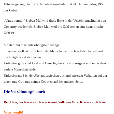
Feindes gelangt, in die St. Nicolai-Gemeinde zu Kiel. Und nun also, 1958,
das Gebet.
„Vater, vergib.“ Sieben Mal wird diese Bitte in der Versöhnungslitanei von
Coventry wiederholt. Sieben Mal, weil die Zahl sieben eine symbolische
Zahl ist.
Sie steht für eine unfassbar große Menge:
unfassbar groß ist die Schuld, die Menschen auf sich geladen haben und
noch täglich auf sich laden.
Unfassbar groß sind Leid und Unrecht, das von uns ausgeht und unter dem
andere Menschen leiden.
Unfassbar groß ist der Abstand zwischen uns und unserem Verhalten auf der
einen und Gott und seinen Geboten auf der anderen Seite.
Die Versöhnungslitanei:
Den Hass, der Rasse von Rasse trennt, Volk von Volk, Klasse von Klasse:
Vater vergib!