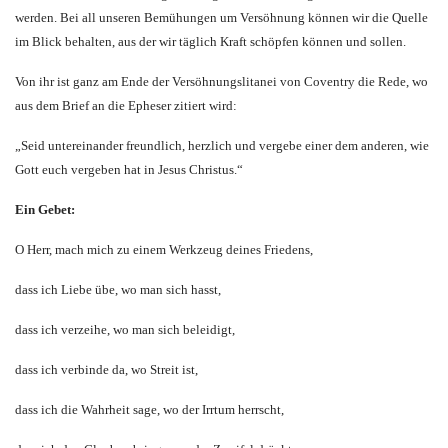
werden. Bei all unseren Bemühungen um Versöhnung können wir die Quelle
im Blick behalten, aus der wir täglich Kraft schöpfen können und sollen.
Von ihr ist ganz am Ende der Versöhnungslitanei von Coventry die Rede, wo
aus dem Brief an die Epheser zitiert wird:
„Seid untereinander freundlich, herzlich und vergebe einer dem anderen, wie
Gott euch vergeben hat in Jesus Christus.“
Ein Gebet:
O Herr, mach mich zu einem Werkzeug deines Friedens,
dass ich Liebe übe, wo man sich hasst,
dass ich verzeihe, wo man sich beleidigt,
dass ich verbinde da, wo Streit ist,
dass ich die Wahrheit sage, wo der Irrtum herrscht,