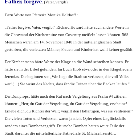
Father, forgive
.
(Vater, vergib).
Dazu Worte von Pfarrerin Monika Holthoff :
„Father forgive. Vater, vergib.“ Richard Howard hätte auch andere Worte in
die Chorwand der Kirchenruine von Coventry meißeln lassen können. 568
Menschen waren am 14. November 1940 in der mittelenglischen Stadt
gestorben; die verletzten Männer, Frauen und Kinder hat wohl keiner gezählt.
Der Kirchenmann hätte Worte der Klage an die Wand schreiben können. Er
hätte sie in der Bibel gefunden. Im Buch Hiob etwa oder in den Klageliedern
Jeremias. Die beginnen so: „Wie liegt die Stadt so verlassen, die voll Volks
war! (…) Sie weint des Nachts, dass ihr die Tränen über die Backen laufen.“
Der Dompropst hätte auch den Ruf nach Vergeltung aus Psalm 94 zitieren
können: „Herr, du Gott der Vergeltung, du Gott der Vergeltung, erscheine!
Erhebe dich, du Richter der Welt; vergilt den Hoffärtigen, was sie verdienen!“
Die vielen Toten und Verletzten waren ja nicht Opfer eines Unglücksfalls
sondern eines Bombenangriffs. Deutsche Bomben hatten weite Teile der
Stadt, darunter die mittelalterliche Kathedrale St. Michael, zerstört.