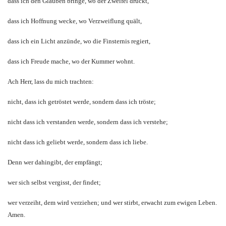
dass ich den Glauben bringe, wo der Zweifel drückt,
dass ich Hoffnung wecke, wo Verzweiflung quält,
dass ich ein Licht anzünde, wo die Finsternis regiert,
dass ich Freude mache, wo der Kummer wohnt.
Ach Herr, lass du mich trachten:
nicht, dass ich getröstet werde, sondern dass ich tröste;
nicht dass ich verstanden werde, sondern dass ich verstehe;
nicht dass ich geliebt werde, sondern dass ich liebe.
Denn wer dahingibt, der empfängt;
wer sich selbst vergisst, der findet;
wer verzeiht, dem wird verziehen; und wer stirbt, erwacht zum ewigen Leben.
Amen.