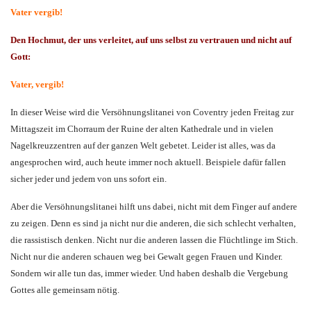
Vater vergib!
Den Hochmut, der uns verleitet, auf uns selbst zu vertrauen und nicht auf
Gott:
Vater, vergib!
In dieser Weise wird die Versöhnungslitanei von Coventry jeden Freitag zur
Mittagszeit im Chorraum der Ruine der alten Kathedrale und in vielen
Nagelkreuzzentren auf der ganzen Welt gebetet. Leider ist alles, was da
angesprochen wird, auch heute immer noch aktuell. Beispiele dafür fallen
sicher jeder und jedem von uns sofort ein.
Aber die Versöhnungslitanei hilft uns dabei, nicht mit dem Finger auf andere
zu zeigen. Denn es sind ja nicht nur die anderen, die sich schlecht verhalten,
die rassistisch denken. Nicht nur die anderen lassen die Flüchtlinge im Stich.
Nicht nur die anderen schauen weg bei Gewalt gegen Frauen und Kinder.
Sondern wir alle tun das, immer wieder. Und haben deshalb die Vergebung
Gottes alle gemeinsam nötig.