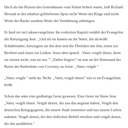
Doch als die Ruinen des Gotteshauses vom Schutt befreit waren, ließ Richard
Howard in der erhalten gebliebenen Apsis nicht Worte der Klage und nicht
Worte der Rache sondern Worte der Versöhnung anbringen.
Er fand sie im Lukasevangelium. Im vorletzten Kapitel erzählt der Evangelist
die Kreuzigung Jesu: „Und als sie kamen an die Stätte, die da heißt
Schädelstätte, kreuzigten sie ihn dort und die Übeltäter mit ihm, einen zur
Rechten und einen zur Linken. Jesus aber sprach: ‚Vater, vergib ihnen, denn
sie wissen nicht, was sie tun.’“ „Father forgive“ ist nun an der Stirnwand der
Ruine der Kathedrale von Coventry zu lesen: „Vater, vergib.“
„Vater, vergib.“ steht da. Nicht: „Vater, vergib ihnen“ wie es im Evangelium
heißt.
Schon das wäre eine großartige Geste gewesen. Eine Geste im Sinne Jesu:
„Vater, vergib ihnen. Vergib denen, die uns das angetan haben, Vergib den
deutschen Kriegsgegnern, die unsere Stadt zerstörten und uns unsere Lieben
nahmen. Vergib denen, die den tödlichen Befehl erteilten und vergib denen,
die ihn ausführten.“