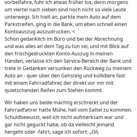
vorbeifahre, fuhr ich etwas früher los, denn morgens
um viertel nach sieben sind noch nicht so viele Leute
unterwegs. Ich hielt an, parkte mein Auto auf dem
Parkstreifen, ging in die Bank, um eben schnell einen
Kontoauszug auszudrucken. <
Schon gedanklich im Büro und bei der Abrechnung
und was alles an dem Tag zu tun sei, und mit Blick auf
den frischgedruckten Konto-Auszug in meinen
Händen, verlasse ich den Service-Bereich der Bank und
trete in Gedanken versunken den Rückweg zu meinem
Auto an - quer über den Gehsteig und kollidiere fast
mit einem Fahrradfahrer, der direkt vor mir mit
quietschenden Reifen zum Stehen kommt.
Wir haben uns beide mächtig erschreckt und der
Fahrradfahrer hatte Mühe, heil vom Sattel zu kommen.
Schuldbewusst, weil ich nicht aufmerksam war und
gar nicht geguckt habe, ob da vielleicht jemand
hergeht oder -fährt, sage ich sofort: „
Oh,