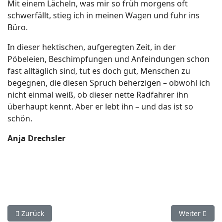
Mit einem Lächeln, was mir so früh morgens oft
schwerfällt, stieg ich in meinen Wagen und fuhr ins
Büro.
In dieser hektischen, aufgeregten Zeit, in der
Pöbeleien, Beschimpfungen und Anfeindungen schon
fast alltäglich sind, tut es doch gut, Menschen zu
begegnen, die diesen Spruch beherzigen – obwohl ich
nicht einmal weiß, ob dieser nette Radfahrer ihn
überhaupt kennt. Aber er lebt ihn – und das ist so
schön.
Anja Drechsler
Vorheriger Beitrag: Das Hochzeitskleid
Nächster Bei
Zurück
Weiter