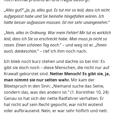
„
Alles gut
?“„
Ja, ja, alles gut. Es tut mir so leid, dass ich nicht
aufgepasst habe und Sie beinahe hingefallen wären. Ich
hätte besser aufpassen müssen. Ist mir sehr unangenehm
.“
„
Nein, alles in Ordnung. War mein Fehler! Mir tut es wirklich
leid, dass ich Sie so erschreckt habe. Man muss ja nicht so
rasen. Einen schönen Tag noch
.“ – und weg ist er. „
Ihnen
auch, dankeschön
.“ – rief ich ihm noch nach.
Ich blieb noch kurz stehen und dachte so bei mir: Es
gibt sie doch noch – diese Menschen, die nicht nur auf
Krawall gebürstet sind.
Netter Mensch! Es gibt sie, ja,
man nimmt sie nur selten wahr.
Mir kam der
Bibelspruch in den Sinn: „Niemand suche das Seine,
sondern das, was des andern ist.“ (1. Korinther. 10, 24)
Genau so hat sich der nette Radfahrer verhalten. Er
hat nicht auf sein Recht gepocht, war nicht wütend
oder aufbrausend. Nein, er war sehr höflich und nett.