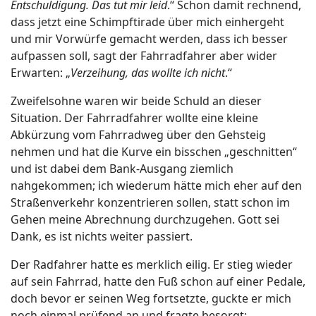
Entschuldigung. Das tut mir leid
.“ Schon damit rechnend,
dass jetzt eine Schimpftirade über mich einhergeht
und mir Vorwürfe gemacht werden, dass ich besser
aufpassen soll, sagt der Fahrradfahrer aber wider
Erwarten: „
Verzeihung, das wollte ich nicht
.“
Zweifelsohne waren wir beide Schuld an dieser
Situation. Der Fahrradfahrer wollte eine kleine
Abkürzung vom Fahrradweg über den Gehsteig
nehmen und hat die Kurve ein bisschen „geschnitten“
und ist dabei dem Bank-Ausgang ziemlich
nahgekommen; ich wiederum hätte mich eher auf den
Straßenverkehr konzentrieren sollen, statt schon im
Gehen meine Abrechnung durchzugehen. Gott sei
Dank, es ist nichts weiter passiert.
Der Radfahrer hatte es merklich eilig. Er stieg wieder
auf sein Fahrrad, hatte den Fuß schon auf einer Pedale,
doch bevor er seinen Weg fortsetzte, guckte er mich
noch einmal prüfend an und fragte besorgt: