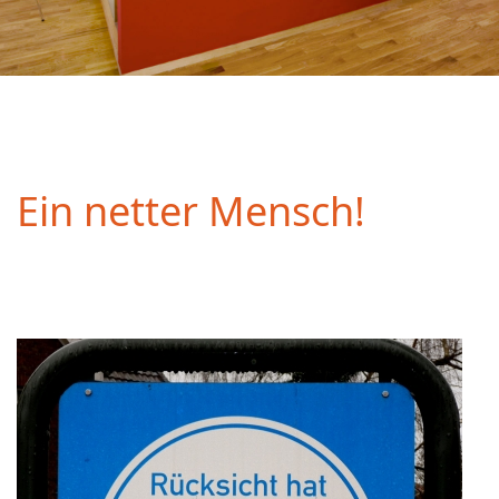
Ein netter Mensch!